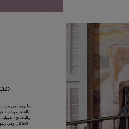
مجمو
استُلهمت من مدريد، ال
بالشغف وحب الحياة
الجاكار، وهي رمو