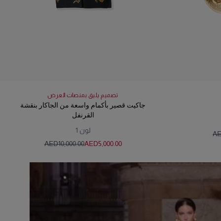
تصميم يليق بمنصات العرض
جاكيت قصير بأكمام واسعة من الجاكار بنقشة
القرنفل
لون
1
AE
AED‌10,000.00
AED‌5,000.00