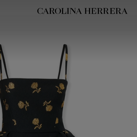
بيان إمكانية الوصول (الرابط)