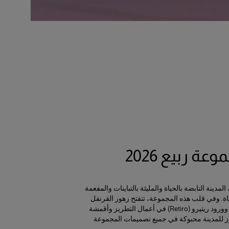
عة ربيع 2026
مدينة النابضة بالحياة والمليئة بالتباينات والمفعمة
. وفي قلب هذه المجموعة، تتفتح زهور القرنفل
والبنفسج (الفيوليتا) وورود ريتيرو (Retiro) في أعمال التطريز وأقمشة
ز للمدينة محبوكة في جميع تصميمات المجموعة