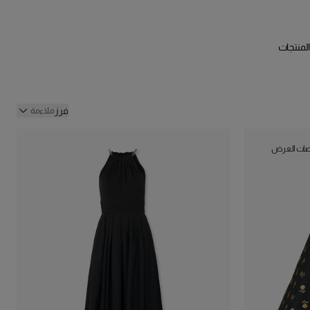
 يتم بيع المنتجات
فرز
ملاءمة
صات العرض