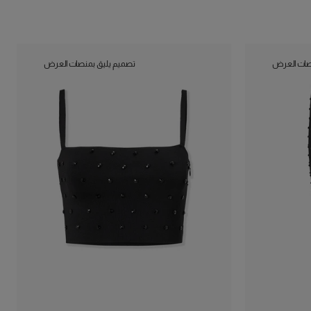
صات العرض
تصميم يليق بمنصات العرض