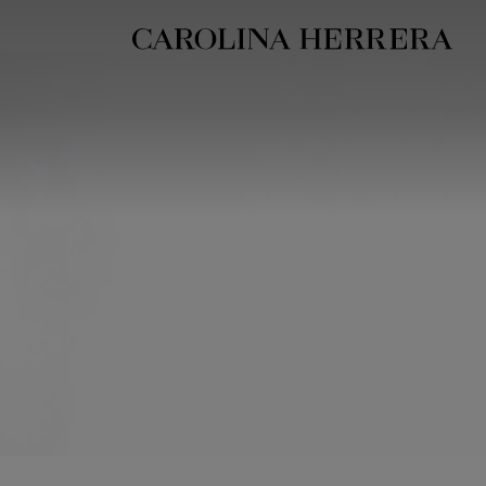
بيان إمكانية الوصول (الرابط)