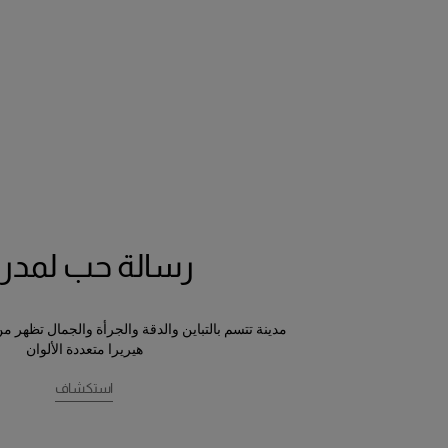
رسالة حب لمدري
مدينة تتسم بالتباين والدقة والجرأة والجمال تظهر م
هيريرا متعددة الألوان
استكشاف