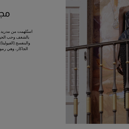
مجمو
استُلهمت من مدريد، ال
بالشغف وحب الحياة
الجاكار، وهي رمو