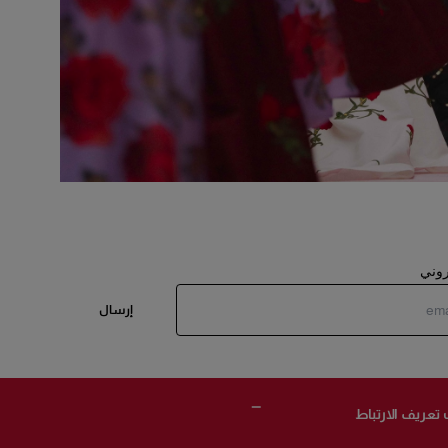
تروني
إرسال
 تعريف الارتباط