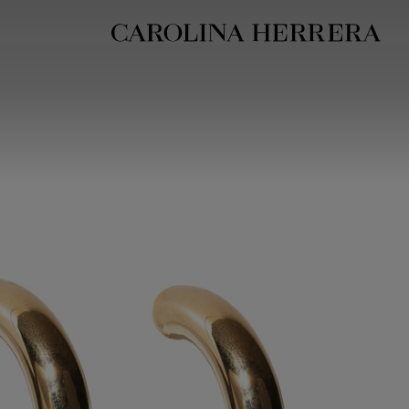
بيان إمكانية الوصول (الرابط)