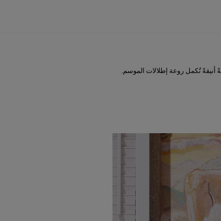
ً أنيقةً تُكمل روعة إطلالات الموسم.