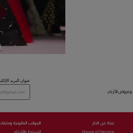
عنوان البريد الإلك
 وعروض الأزياء،
نبذة عن الدار
الجوانب القانونية وملفات
House of Herrera
الشروط والأحكام