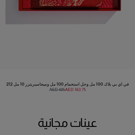
212 في اي بي بلاك 100 مل وجل استحمام 100 مل وميجاسبريتزر 10 مل
AED 485
AED 363.75
عينات مجانية