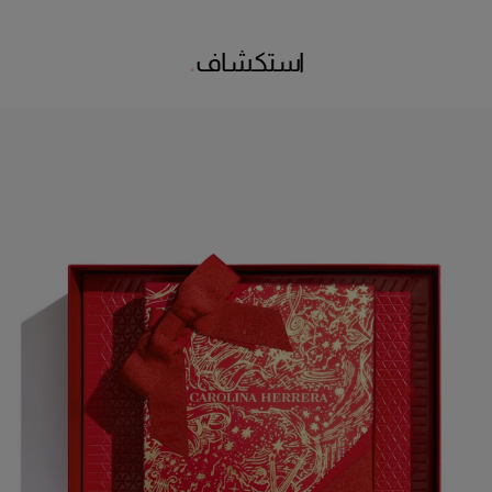
استكشاف