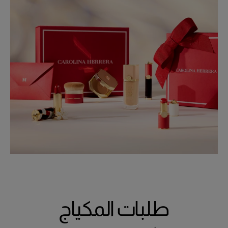
طلبات المكياج