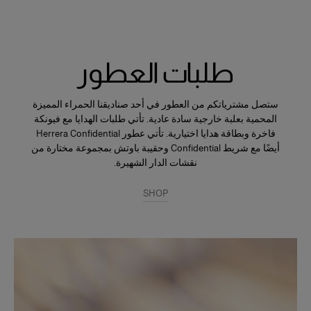
طلبات العطور
ستصل مشترياتكم من العطور في أحد صناديقنا الحمراء المميزة
المحمية بعلبة خارجية سادة عادية. تأتي طلبات الهدايا مع فيونكة
فاخرة وبطاقة هدايا اختيارية. تأتي عطور Herrera Confidential
أيضًا مع شريط Confidential وحقيبة باوتش بمجموعة مختارة من
نقشات الدار الشهيرة.
SHOP
Slide 1 of 1