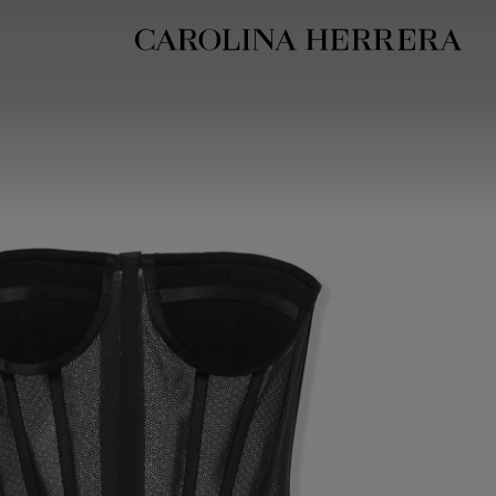
بيان إمكانية الوصول (الرابط)