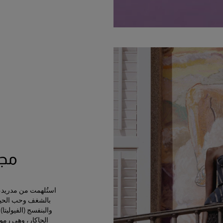
مجمو
استُلهمت من مدريد، ال
بالشغف وحب الحياة
الجاكار، وهي رمو