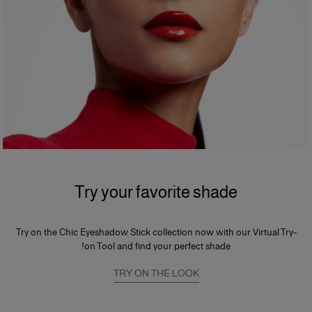
Try your favorite shade
Try on the Chic Eyeshadow Stick collection now with our Virtual Try-
on Tool and find your perfect shade!
TRY ON THE LOOK