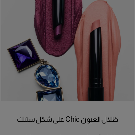
*اختبار مستخدمين على 31 شخصاً
+
التركيبة
تركيبة مقاومة للماء، مختبرة من قبل أطباء العيون، توفّر تغطية قابلة للبناء.
مناسبة للعيون الحساسة ولمستخدمي العدسات اللاصقة.
ظلال العيون Chic على شكل ستيك