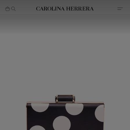
بيان إمكانية الوصول (الرابط)