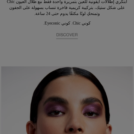
ابتكري إطلالات أيقونية للعين بتمريرة واحدة فقط مع ظلال العيون Chic
على شكل ستيك، بتركيبة كريمية فاخرة تنساب بسهولة على الجفون
وتمنحكِ لونًا مكثفًا يدوم حتى 24 ساعة.
كوني Chic. كوني Eyeconic.
DISCOVER