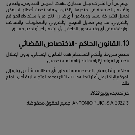
الرغم من أن الشركة تبذل قصارى جهدها لعرض النصوص، والصور،
والأسعار الصحيحة في متجرها الإلكتروني، فقد تحدث أخطاء.
لا يمكن
تحميل الشركة المسؤولية عن أي ضرر ناتج عن استخدام الموقع
الإلكتروني.
قد يتم تعديل الموقع الإلكتروني والمعلومات والمقالات
الواردة فيه في أي وقت، بدون الحاجة إلى أي إشعار آخر أو تحذير مسبق.
10.
القانون الحاكم - الاختصاص القضائي
تخضع شروط وأحكام الاستخدام هذه للقانون الإسباني، بدون الإخلال
بتطبيق القواعد الإلزامية لبلد إقامة المستخدمين.
محاكم برشلونة هي المختصة فيما يتعلق بأي مطالبة تنشأ عن زيارة إلى
الموقع الإلكتروني أو ترتبط بها باستثناء بوجود لوائح سارية أخرى تمنع
ذلك.
آخر تحديث:
يونيو
2022
PUIG, S.A. 2022.
جميع الحقوق محفوظة.
© ANTONIO