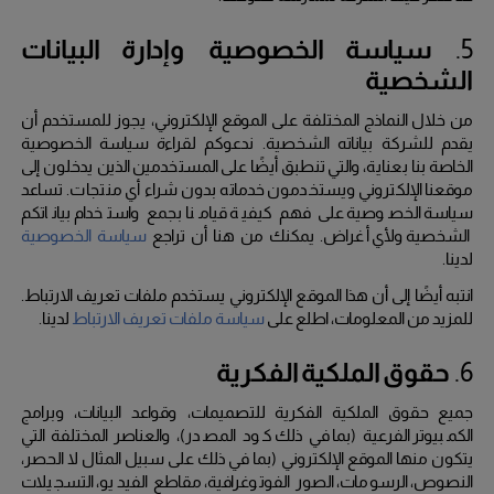
5.
سياسة الخصوصية وإدارة البيانات
الشخصية
من خلال النماذج المختلفة على الموقع الإلكتروني، يجوز للمستخدم أن
يقدم للشركة بياناته الشخصية.
ندعوكم لقراءة سياسة الخصوصية
الخاصة بنا بعناية، والتي تنطبق أيضًا على المستخدمين الذين يدخلون إلى
موقعنا الإلكتروني ويستخدمون خدماته بدون شراء أي منتجات.
تساعد
سياسة الخصوصية على فهم كيفية قيامنا بجمع واستخدام بياناتكم
الشخصية ولأي أغراض.
يمكنك من هنا أن تراجع
سياسة الخصوصية
لدينا.
انتبه أيضًا إلى أن هذا الموقع الإلكتروني يستخدم ملفات تعريف الارتباط.
للمزيد من المعلومات، اطلع على
سياسة ملفات تعريف الارتباط
لدينا.
6.
حقوق الملكية الفكرية
جميع حقوق الملكية الفكرية للتصميمات، وقواعد البيانات، وبرامج
الكمبيوتر الفرعية (بما في ذلك كود المصدر)، والعناصر المختلفة التي
يتكون منها الموقع الإلكتروني (بما في ذلك على سبيل المثال لا الحصر،
النصوص، الرسومات، الصور الفوتوغرافية، مقاطع الفيديو، التسجيلات