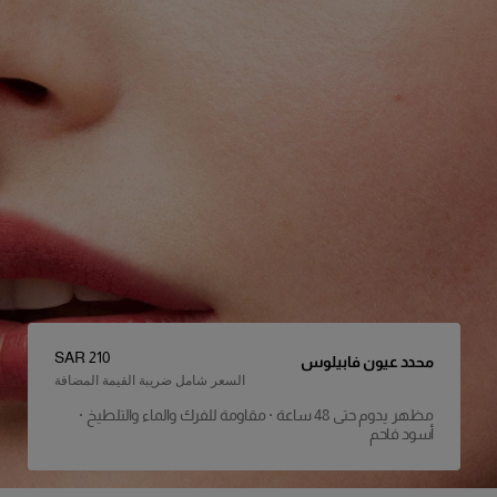
السعر
:
SAR 210
محدد عيون فابيلوس
السعر شامل ضريبة القيمة المضافة
مظهر يدوم حتى 48 ساعة · مقاومة للفرك والماء والتلطيخ ·
تفاصيل المنتج
أسود فاحم