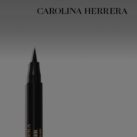
بيان إمكانية الوصول (الرابط)