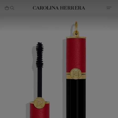
بيان إمكانية الوصول (الرابط)