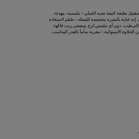
فتيكِ بطبقة كثيفة تشبه الجيلي – بلسمية، مهدئة،
 إنه عناية بالبشرة مخصصة للشفاه – صُمّم لاستعادة
 والترطيب، دون أي ملمس لزج. ويضفي زيت فاكهة
الحلاوة الاستوائية – مغرية تماماً بالقدر المناسب.