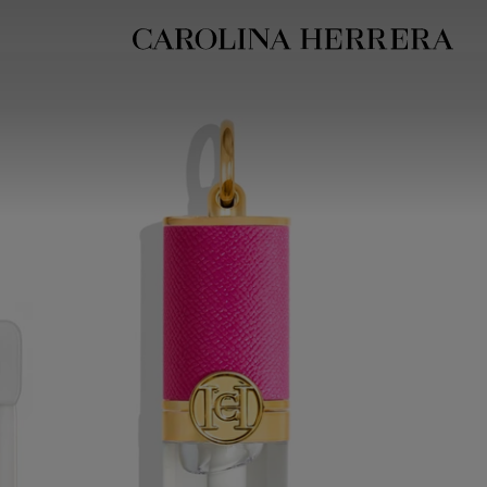
بيان إمكانية الوصول (الرابط)