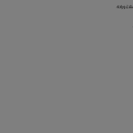
اءً وراحة.