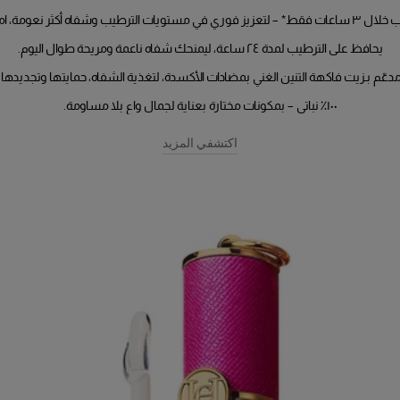
* – لتعزيز فوري في مستويات الترطيب وشفاه أكثر نعومة، امتل
يحافظ على الترطيب لمدة
٢٤ ساعة
، ليمنحك شفاه ناعمة ومريحة طوال اليوم.
دعّم بـ
زيت فاكهة التنين الغني بمضادات الأكسدة
، لتغذية الشفاه، حمايتها وتجديدها.
١٠٠٪ نباتي
– بمكونات مختارة بعناية لجمال واعٍ بلا مساومة.
اكتشفي المزيد