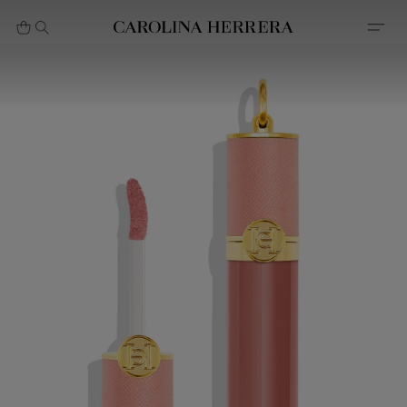
بيان إمكانية الوصول (الرابط)