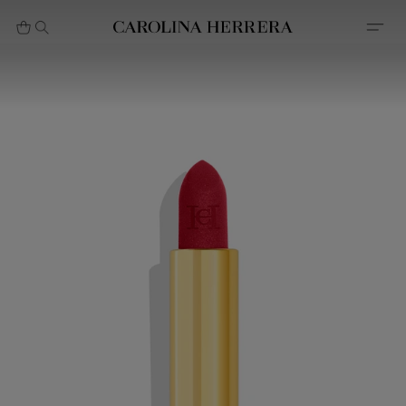
بيان إمكانية الوصول (الرابط)