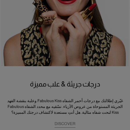
درجات جريئة & علب مميزة
غيّري إطلالتك مع درجات أحمر الشفاه Fabulous Kiss وعلبة بنقشة الفهد
الجريئة المستوحاة من عروض الأزياء. نسّقيه مع محدد الشفاه Fabulous
Kiss لنحت شفاه مثالية. هل أنتِ مستعدة لاكتشاف درجتك المميزة؟
DISCOVER