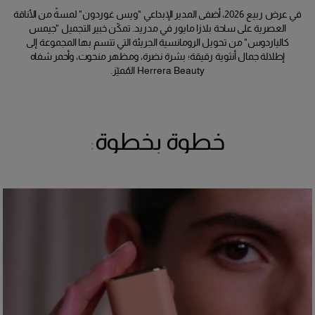
في عرض ربيع 2026، أضفى المدير الإبداعي "ويس غوردون" لمسةً من الأناقة
العصرية على ساحة بلازا مايور في مدريد. تمكّن خبير التجميل "جيمس
كالياردوس" من تحويل الرومانسية الجريئة التي تتسم بها المجموعة إلى
إطلالة جمال أنثوية رقيقة؛ بشرة نضرة، ومظهر منحوت، وأحمر شفاه
Herrera Beauty المُميّز.
خطوة بخطوة
: