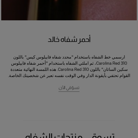
أحمر شفاه خالد
ارسمي خط الشفاه باستخدام
"محدد شفاه فابيلوس كيس" باللون
Carolina Red 310
، ثم املئي الشفاه باستخدام
"أحمر شفاه فابيلوس
سكين الساتان" باللون Carolina Red 310
. هذه اللمسة النهائية متعددة
القوام تحتفي بأيقونة الدار وفي الوقت نفسه تعبر عن شخصيتك الخاصة.
تسوّقي الآن
تسوقي منتجات الشفاه