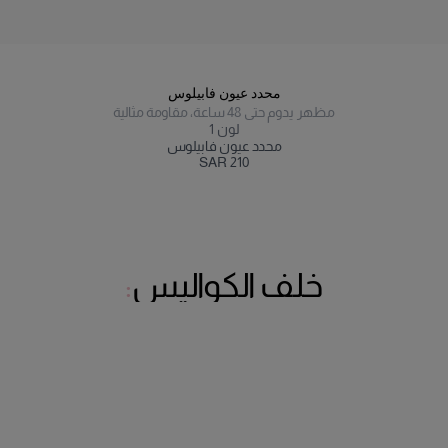
محدد عيون فابيلوس
مظهر يدوم حتى 48 ساعة، مقاومة مثالية
لون
1
محدد عيون فابيلوس
SAR 210
خلف الكواليس
: