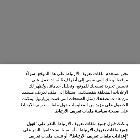
نحن نستخدم ملفات تعريف الارتباط على هذا الموقع، سواءٌ
موقعنا أو تلك التي تنتمي إلى أطراف ثالثة. إذ تعمل على
تحسين تجربة تصفحك للموقع، وتحليل خدماتنا، وتُظهر لك
الإعلانات المتعلقة بتفضيلاتك، استنادًا إلى ملف تعريف مستمد
من عادات تصفحك (مثل الصفحات التي قمت بزيارتها). يمكنك
الحصول على مزيد من المعلومات حول ملفات تعريف الارتباط
المنطقة / اللغة
على
صفحة سياسة ملفات تعريف الارتباط
.
يمكنك قبول جميع ملفات تعريف الارتباط بالنقر على "
قبول
خدمة العملاء
جميع ملفات تعريف الارتباط
"، أو ضبط استخدامها بالنقر على
العثور على متجر
اتصل بنا
"
إعدادات ملفات تعريف الارتباط
"، أو تثبيت ملفات تعريف
نبذة عن الدار