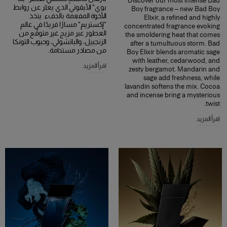
Discover our most intense Bad
بوي" الأيقوني الذي يعبّر عن روابط
Boy fragrance – new Bad Boy
الأخوة المفعمة بالدفء. يتخذ
Elixir, a refined and highly
"إكستريم" مسارًا فريدًا في عالم
concentrated fragrance evoking
العطور عبر مزيج غير متوقّع من
the smoldering heat that comes
الزنجبيل، والباتشولي، وحبوب التونكا
after a tumultuous storm. Bad
من مصادر مستدامة.
Boy Elixir blends aromatic sage
with leather, cedarwood, and
اقرأ المزيد
zesty bergamot. Mandarin and
sage add freshness, while
lavandin softens the mix. Cocoa
and incense bring a mysterious
twist.
اقرأ المزيد