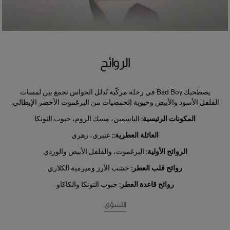
الروائح
يصطحبك Bad Boy في رحلة مركّبة تُدلل الحواس تجمع بين لمسات
الفلفل الأسود والأبيض وحيوية الحمضيات من البرغموت الأخضر الإيطالي.
المكونات الرئيسية:
الياسمين، مسك الروم، حبوب التونكا
العائلة العطرية::
عنبري، زهري
الروائح الأولية:
البرغموت، والفلفل الأبيض والوردي
روائح قلب العطر:
خشب الأرز وميرمية الكلاري
روائح قاعدة العطر:
حبوب التونكا والكاكاو
التسوَّق