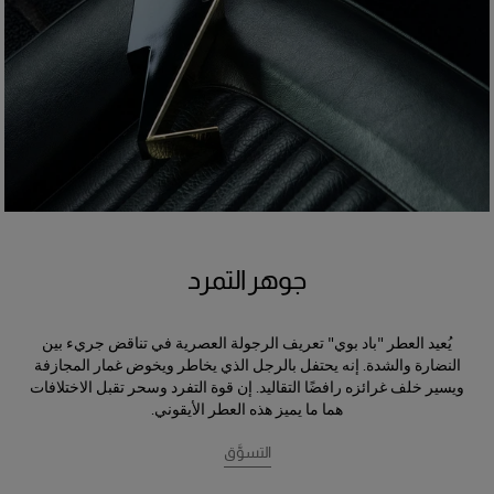
جوهر التمرد
يُعيد العطر "باد بوي" تعريف الرجولة العصرية في تناقض جريء بين
النضارة والشدة. إنه يحتفل بالرجل الذي يخاطر ويخوض غمار المجازفة
ويسير خلف غرائزه رافضًا التقاليد. إن قوة التفرد وسحر تقبل الاختلافات
هما ما يميز هذه العطر الأيقوني.
التسوَّق