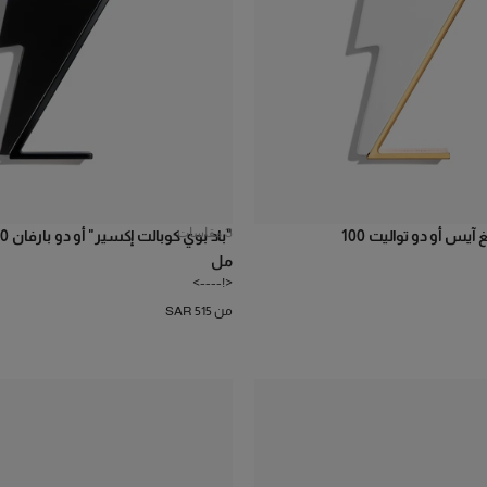
3
مقاسات
باد بوي سباركلينغ آيس أو دو تواليت 100
"باد بوي كوبالت
مل
<!---->
من SAR 515