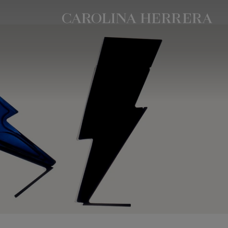
بيان إمكانية الوصول (الرابط)