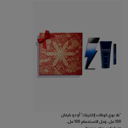
"باد بوي كوبالت إلكتريك" أو دو بارفان
100 مل، وجل الاستحمام 100 مل،