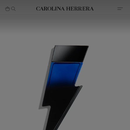
بيان إمكانية الوصول (الرابط)