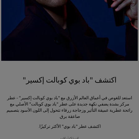
اكتشف "باد بوي كوبالت إكسير"
استعد للغوص في أعماق العالم الأزرق مع "باد بوي كوبالت إكسير" - عطر
مركز بشدة يضفي نكهة جديدة على عطر "باد بوي كوبالت" الأصلي مع
رائحة عطرية عميقة التأثير وزجاجة زرقاء تتحول إلى اللون الأسود بتصميم
صاعقة برق.
اكتشف عطر "باد بوي" الأكثر تركيزًا.
استكشاف