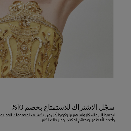
سجّل الاشتراك للاستمتاع بخصم 10%
انضموا إلى عالم كارولينا هيريرا وكونوا أول من يكتشف المجموعات الجديدة،
وأحدث العطور، ونصائح المكياج، وغير ذلك الكثير.