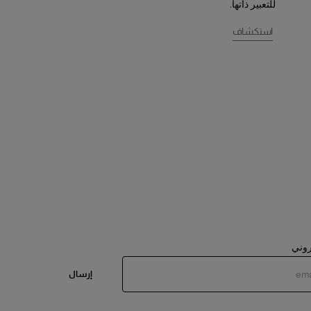
للتعبير ذاتها.
استكشاف
تروني
إرسال