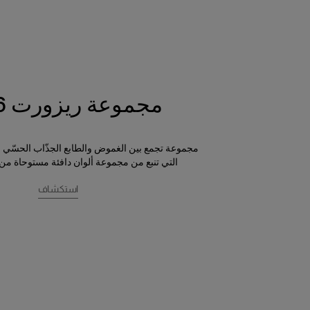
مجموعة ريزورت 2026
مجموعة تجمع بين الغموض والطابع الجذّاب الحسّي 
التي تنبع من مجموعة ألوان دافئة مستوحاة من
استكشاف