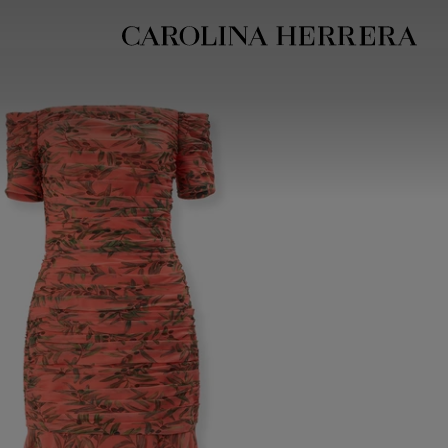
بيان إمكانية الوصول (الرابط)