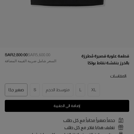
السعر الأصلي
:
سعر التخفيض
:
SAR‌2,800.00
SAR‌5,600.00
قطعة علوية قصيرة مُطرزة
السعر شامل ضريبة القيمة المضافة
بالخرز بنقشة نقاط بولكا
:المقاسات
XL
L
متوسط الحجم
S
صغير جدًا
إضافة الى الحقيبة
حجماً صغيراً مجانياً مع كل طلب
تغليف هدايا فاخر مع كل طلب