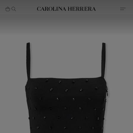
بيان إمكانية الوصول (الرابط)