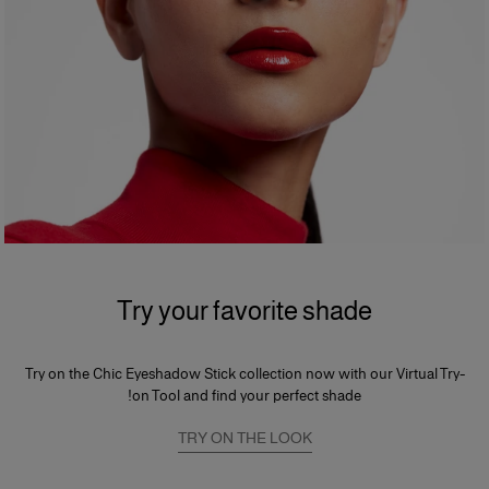
Try your favorite shade
Try on the Chic Eyeshadow Stick collection now with our Virtual Try-
on Tool and find your perfect shade!
TRY ON THE LOOK