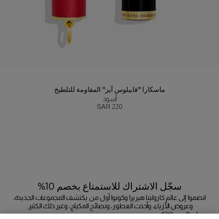
ماسكارا "فابيلوس آيز" المقاومة للتلطيخ
أسود
SAR 220
سجّل الاشتراك للاستمتاع بخصم 10%
انضموا إلى عالم كارولينا هيريرا وكونوا أول من يكتشف المجموعات الجديدة،
وعروض الأزياء، وأحدث العطور، ونصائح المكياج، وغير ذلك الكثير.
عنوان البريد الإلكتروني