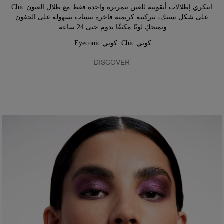
ابتكري إطلالات أيقونية للعين بتمريرة واحدة فقط مع ظلال العيون Chic
على شكل ستيك، بتركيبة كريمية فاخرة تنساب بسهولة على الجفون
وتمنحكِ لونًا مكثفًا يدوم حتى 24 ساعة.
كوني Chic. كوني Eyeconic.
DISCOVER