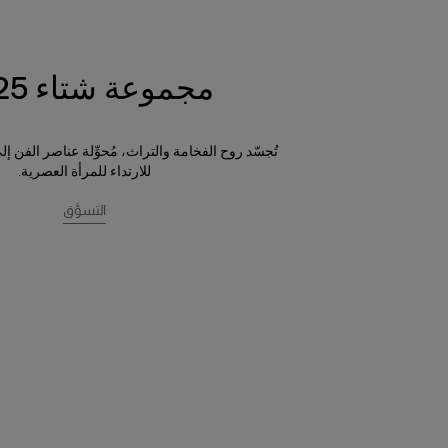
مجموعة شتاء 2025
تُجسّد روح الفخامة والتراث، مُحوِّلة عناصر الفن إ
للارتداء للمرأة العصرية.
التسوَّق