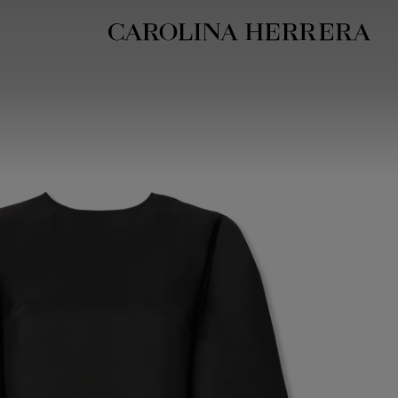
بيان إمكانية الوصول (الرابط)