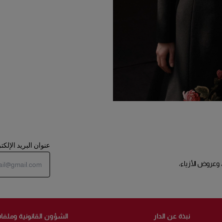
عنوان البريد الإلك
 وعروض الأزياء،
نبذة عن الدار
الشؤون القانونية وملفات