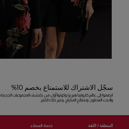
سجّل الاشتراك للاستمتاع بخصم 10%
انضموا إلى عالم كارولينا هيريرا وكونوا أول من يكتشف المجموعات الجديدة،
وأحدث العطور، ونصائح المكياج، وغير ذلك الكثير.
المنطقة / اللغة
خدمة العملاء