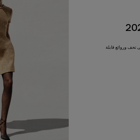
لى تحف وروائع قابلة