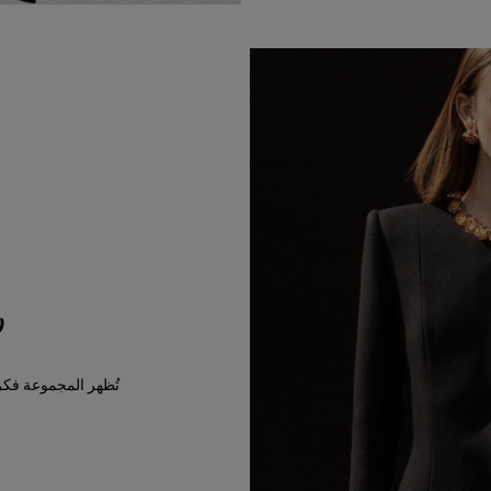
ر
تُظهر المجموعة فكرة