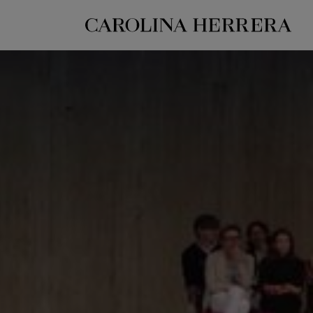
بيان إمكانية الوصول (الرابط)