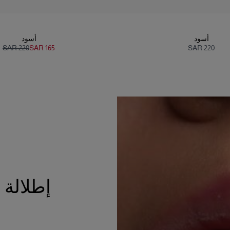
أسود
أسود
SAR 220
SAR 165
SAR 220
إطلالة م