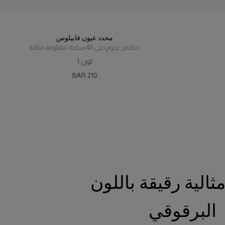
محدد عيون فابيلوس
مظهر يدوم حتى 48 ساعة، مقاومة مثالية
لون
1
SAR 210
ثالية رقيقة باللون
البرقوقي