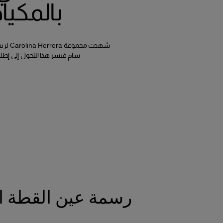
بالمكياج لربيع 25
سام فيسر هذا التحول إلى إطلا
رسمة عين القطة ال