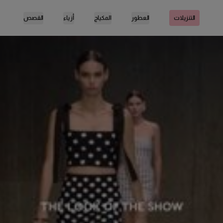
العطور
المكياج
أزياء
القصص
التنزيلات