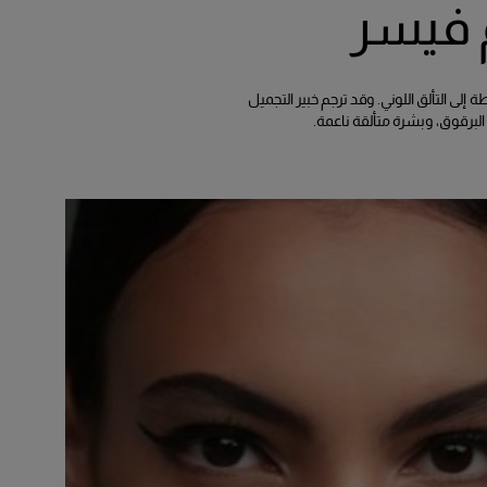
لأناقة البسيطة إلى التألق اللوني. وقد ترجم خبير التجميل
لبرقوق، وبشرة متألقة ناعمة.