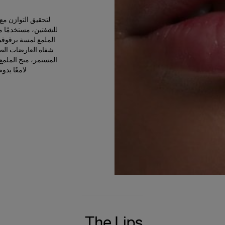
لتحقيق التوازن مع 
للشفتين، مستخدمًا
م
الملمع لمسة برقوقية
شفاه العارضات الط
المستمر، منح الملمع 
لامعًا يدوم 12 ساعة مع تأثير تكبير خفيف للش
The Lips