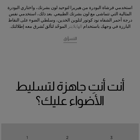
استخدمي فرشاة البودرة من هيريرا لتوحيد لون بشرتك، واختاري البودرة
المثالية التي تتماشى مع لون بشرتك الطبيعي. بعد ذلك، استخدمي نفس
درجة أحمر الشفاه نود كوتور لتلوين الخدين، وسلطي الضوء على النقاط
البارزة في وجهك باستخدام
الهايلايتر
الموحّد لتألق تُشرق معه إطلالتك.
التسوَّق
أنت أنتِ جاهزة لتسليط
الأضواء عليك؟