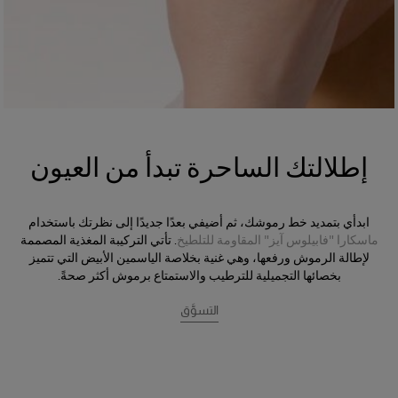
إطلالتك الساحرة تبدأ من العيون
ابدأي بتمديد خط رموشك، ثم أضيفي بعدًا جديدًا إلى نظرتك باستخدام
ماسكارا "فابيلوس آيز" المقاومة للتلطيخ
. تأتي التركيبة المغذية المصممة
لإطالة الرموش ورفعها، وهي غنية بخلاصة الياسمين الأبيض التي تتميز
بخصائها التجميلية للترطيب والاستمتاع برموش أكثر صحةً.
التسوَّق