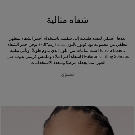
شفاه مثالية
بعدها، أضيفي لمسة طبيعية إلى شفتيك باستخدام أحمر الشفاه بمظهر
مطفي من مجموعة نود كوتور باللون
بينات
(رقم°781). يوفر أحمر الشفاه
Herrera Beauty ست ساعات من اللون الذي يدوم طويلاً، ويأتي بتقنية
Hyaluronic Filling Spheres لشفاه أكثر امتلاء وملمس كريمي يذوب على
الفور، مما يجعله مرطبًا ومتعدد الاستخدامات.
التسوَّق