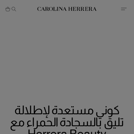
بيان إمكانية الوصول (الرابط)
كوني مستعدة لإطلالة
تليق بالسجادة الحمراء مع