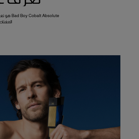
Absolute
المغناط