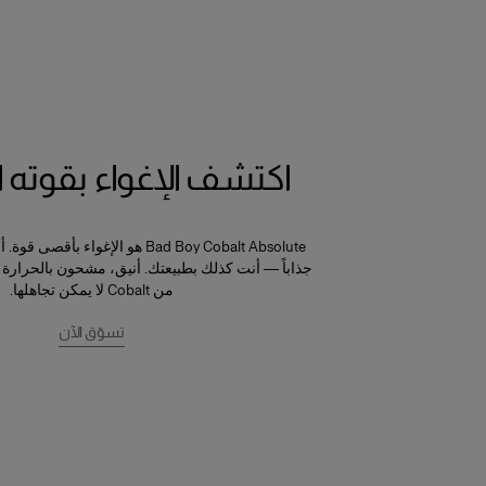
اكتشف الإغواء بقوته
Bad Boy Cobalt Absolute هو الإغواء ب
جذاباً — أنت كذلك بطبيعتك. أنيق، مشحون بالحرارة
من Cobalt لا يمكن تجاهلها.
تسوّق الآن