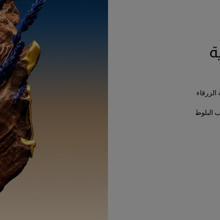
ة
 الزرقاء
ب البلوط