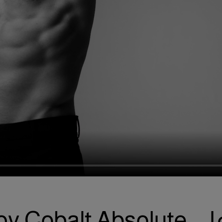
Bad Boy Cob