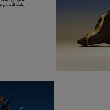
الفانيليا الذهبية 