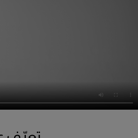
تعرّف على alt Absolute