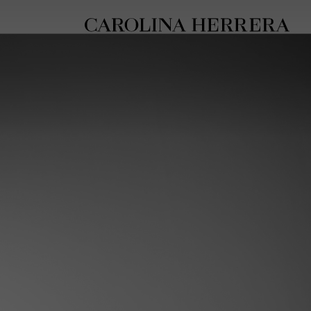
بيان إمكانية الوصول (الرابط)