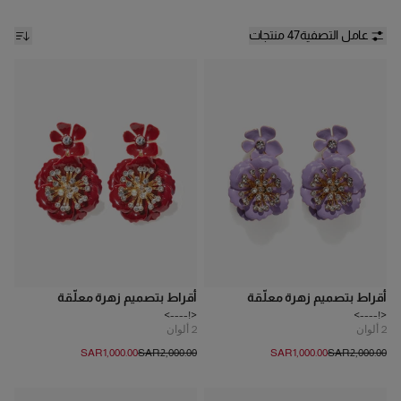
عامل التصفية
47 منتجات
أقراط بتصميم زهرة معلّقة
أقراط بتصميم زهرة معلّقة
<!---->
<!---->
2
ألوان
2
ألوان
SAR‌1,000.00
SAR‌2,000.00
SAR‌1,000.00
SAR‌2,000.00