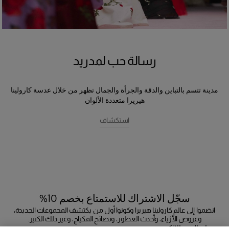
رسالة حب لمدريد
مدينة تتسم بالتباين والدقة والجرأة والجمال تظهر من خلال عدسة كارولينا
هيريرا متعددة الألوان
استكشاف
سجّل الاشتراك للاستمتاع بخصم 10%
انضموا إلى عالم كارولينا هيريرا وكونوا أول من يكتشف المجموعات الجديدة،
وعروض الأزياء، وأحدث العطور، ونصائح المكياج، وغير ذلك الكثير.
عنوان البريد الإلكتروني