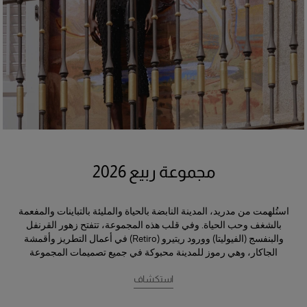
مجموعة ربيع 2026
استُلهمت من مدريد، المدينة النابضة بالحياة والمليئة بالتباينات والمفعمة
بالشغف وحب الحياة. وفي قلب هذه المجموعة، تتفتح زهور القرنفل
والبنفسج (الفيوليتا) وورود ريتيرو (Retiro) في أعمال التطريز وأقمشة
الجاكار، وهي رموز للمدينة محبوكة في جميع تصميمات المجموعة
استكشاف