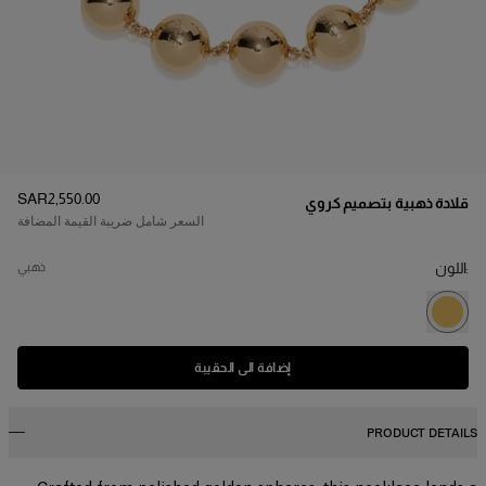
السعر
:
SAR‌2,550.00
قلادة ذهبية بتصميم كروي
السعر شامل ضريبة القيمة المضافة
:اللون
ذهبي
إضافة الى الحقيبة
PRODUCT DETAILS