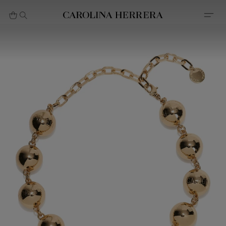
بيان إمكانية الوصول (الرابط)