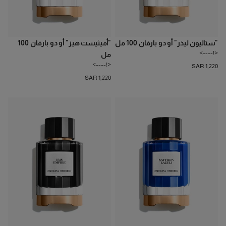
"ستاليون ليذر" أو دو بارفان 100 مل
"أميثيست هيز" أو دو بارفان 100
<!---->
مل
<!---->
SAR 1,220
SAR 1,220