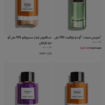
"فيرجن مينت" أو دو تواليت 100 مل
ستاليون ليذر سيروكو 100 مل أو
<!---->
دو بارفان
<!---->
SAR 495
SAR 660
SAR 1,220