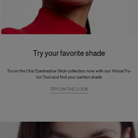
Try your favorite shade
Try on the Chic Eyeshadow Stick collection now with our Virtual Try-
on Tool and find your perfect shade!
TRY ON THE LOOK