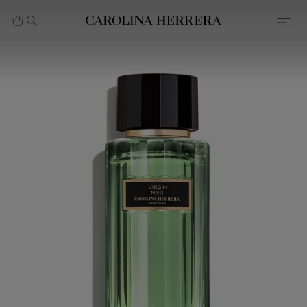
بيان إمكانية الوصول (الرابط)