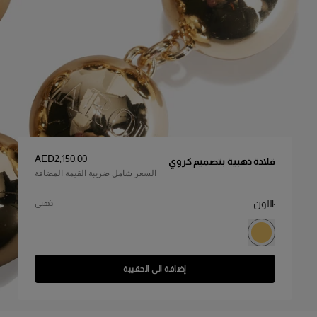
السعر
:
AED‌2,150.00
قلادة ذهبية بتصميم كروي
السعر شامل ضريبة القيمة المضافة
:اللون
ذهبي
إضافة الى الحقيبة