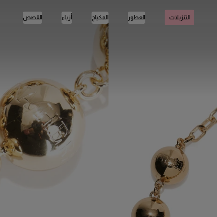
العطور
المكياج
أزياء
القصص
التنزيلات