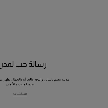
رسالة حب لمدري
مدينة تتسم بالتباين والدقة والجرأة والجمال تظهر م
هيريرا متعددة الألوان
استكشاف