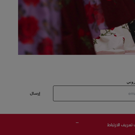
تروني
إرسال
 تعريف الارتباط