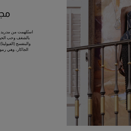
مجمو
استُلهمت من مدريد، ال
بالشغف وحب الحياة
الجاكار، وهي رمو