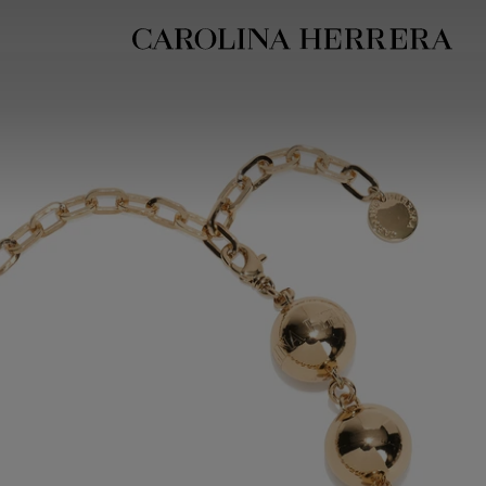
بيان إمكانية الوصول (الرابط)