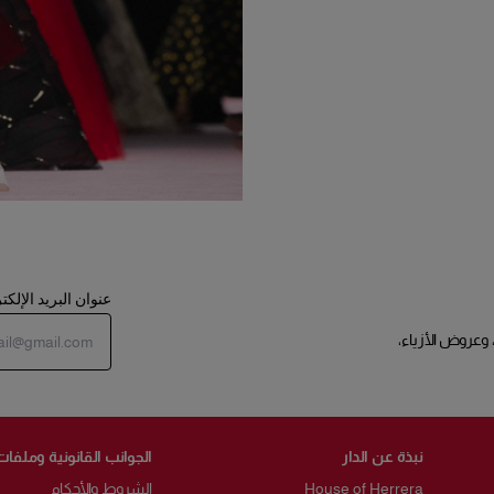
عنوان البريد الإلك
 وعروض الأزياء،
نبذة عن الدار
الجوانب القانونية وملفات
House of Herrera
الشروط والأحكام