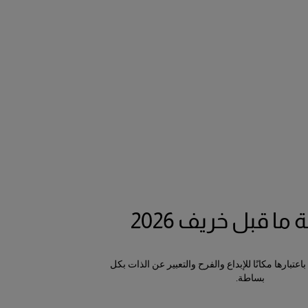
ا قبل خريف 2026
تبارها مكانًا للإبداع والفرح والتعبير عن الذات بكل
بساطة.