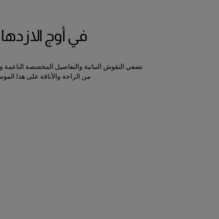
في أوج الازدهار
تضفي النقوش النباتية والتفاصيل المخصصة الناعمة و
من الراحة والأناقة على هذا الموس