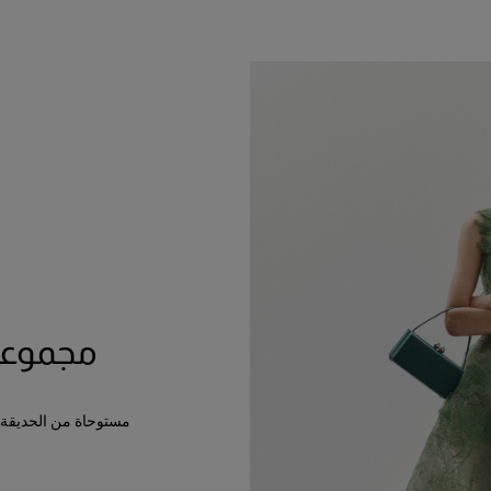
مجموعة م
مستوحاة من الحديقة باع