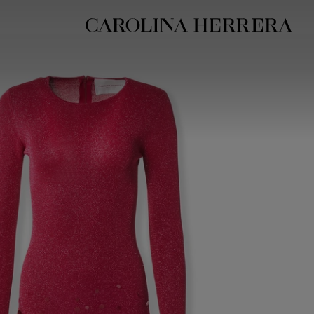
بيان إمكانية الوصول (الرابط)