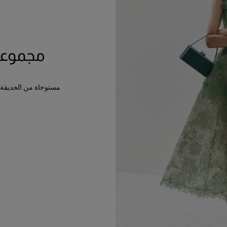
مجموعة م
مستوحاة من الحديقة باع