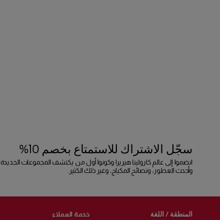
سجّل الاشتراك للاستمتاع بخصم 10%
انضموا إلى عالم كارولينا هيريرا وكونوا أول من يكتشف المجموعات الجديدة،
وأحدث العطور، ونصائح المكياج، وغير ذلك الكثير.
المنطقة / اللغة
خدمة العملاء