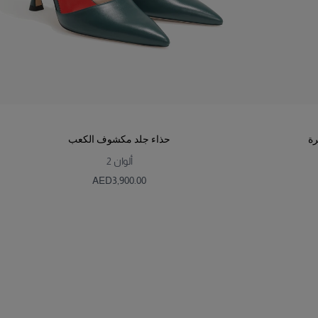
رة
حذاء جلد مكشوف الكعب
ألوان
2
AED‌3,900.00