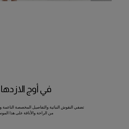
في أوج الازدهار
تضفي النقوش النباتية والتفاصيل المخصصة الناعمة و
من الراحة والأناقة على هذا الموس