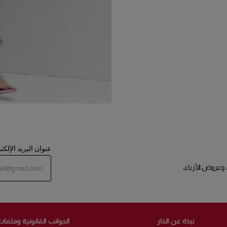
عنوان البريد الإلك
 وعروض الأزياء،
نبذة عن الدار
الجوانب القانونية وملفات