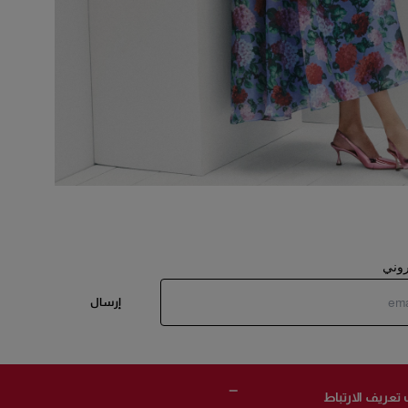
تروني
إرسال
 تعريف الارتباط