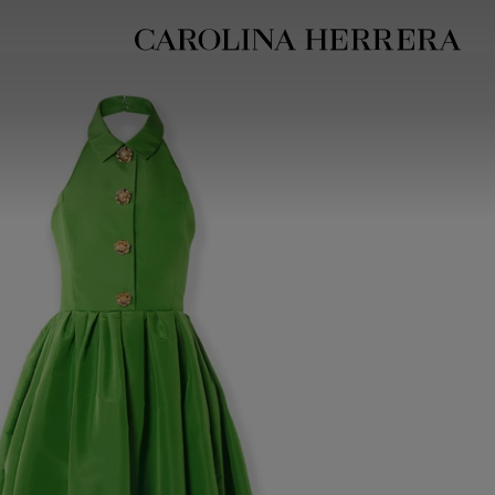
بيان إمكانية الوصول (الرابط)