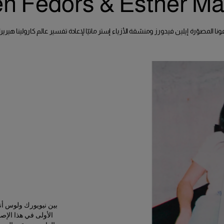
en Fedors & Esther Mat
بين نيويورك ولوس أن