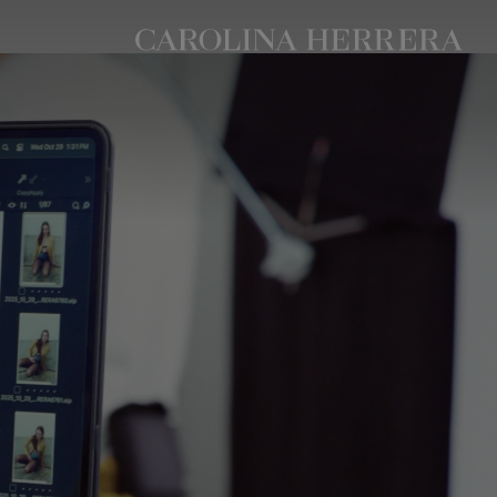
بيان إمكانية الوصول (الرابط)