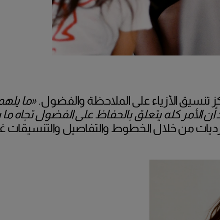
تكز تنسيق الأزياء على الملاحظة والفضول.
«ما يلهم
 أن الأمر كله يتعلق بالحفاظ على الفضول تجاه ما 
رديات من خلال الخطوط والتفاصيل والتنسيقات غي