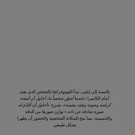
بالنسبة إلى إيلين، تبدأ الفوتوغرافيا بالشخص الذي يقف
أمام الكاميرا.
«عندما أصوّر شخصاً ما، أحاول أن أمنحه
كرامته وصوته وثقته بنفسه»،
تشرح.
«أحاول أن أقدّم له
صورة صادقة عن ذاته.»
توازن صورها بين الدقة
والحميمية، مما يتيح للمكانة الشخصية والحضور أن يظهرا
بشكل طبيعي.