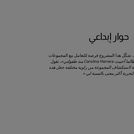
حوار إبداعي
ين، شكّل هذا المشروع فرصة للتعامل مع المجموعات
حببت Carolina Herrera منذ طفولتي»،
تقول
ة لاستكشاف المجموعة من زاوية مختلفة جعل هذه
لتجربة أكثر معنى بالنسبة لي.»