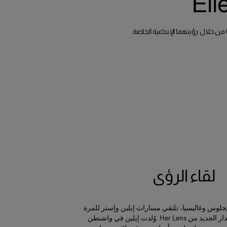
Ell
لقاء الرؤى
جلوس وغاليسيا، تلتقي مسارات إيلين وإستر للمرة
الأولى في هذا الإصدار الجديد من Her Lens. وُلدت إيلين في واشنطن