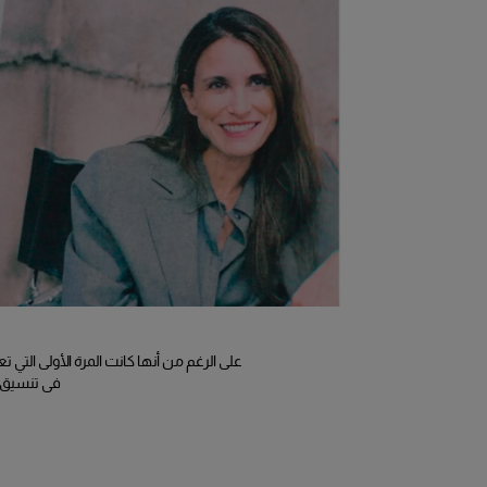
على الرغم من أنها كانت المرة الأولى التي 
في تنسيق الأزياء