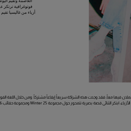
العاصمة وتقيم اليو
فوتوغرافية ترتكز عل
أزياء من غاليسيا تقيم
تعملان فيها معاً، فقد وجدت هذه الشراكة سريعاً إيقاعاً مشتركاً. ومن خلال اللغة الفوت
، ابتكر الثنائي قصة بصرية تتمحور حول مجموعة Winter 25 ومجموعة حقائب Spring 26.