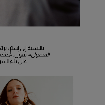
بالنسبة إلى إستر، ير
الفضول»،
تقول.
«أعتقد
على بناء الس