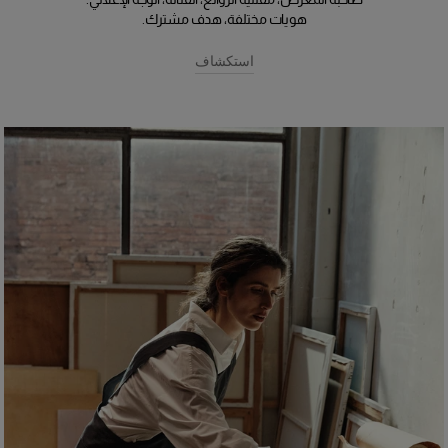
هويات مختلفة، هدف مشترك.
استكشاف