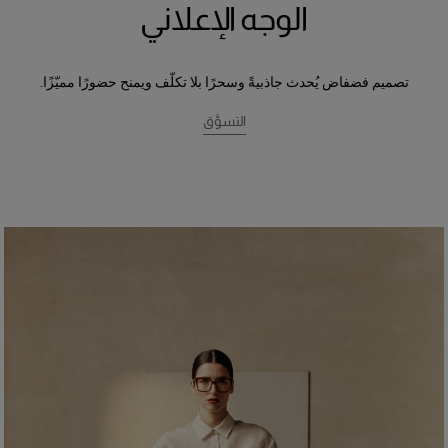
الوجه الإعلاني
تصميم فضفاض يُحدث جاذبيةً وسحرًا بلا تكلّف ويمنح حضورًا مميّزًا.
التسوَّق