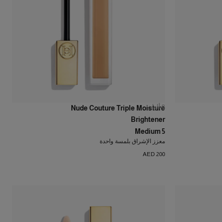
8
ألوان
Nude Couture Triple Moisture
Brightener
Medium 5
معزز الإشراق بلمسة واحدة
AED 200