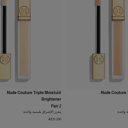
8
ألوان
Nude Couture Triple Moisture
Nude Couture T
Brightener
Fair 2
 واحدة
معزز الإشراق بلمسة واحدة
AED 200