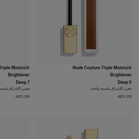
8
ألوان
8
ألوان
riple Moisture
Nude Couture Triple Moisture
Brightener
Brightener
Deep 7
Deep 8
معزز الإشراق بلمسة واحدة
معزز الإشراق بلمسة
AED 200
AED 200