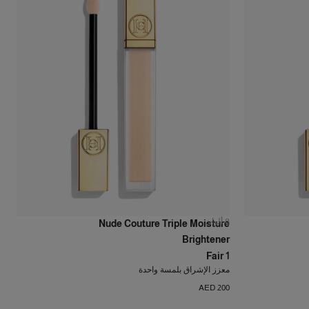
8
ألوان
Nude Couture Triple Moisture
Brightener
Fair 1
معزز الإشراق بلمسة واحدة
AED 200