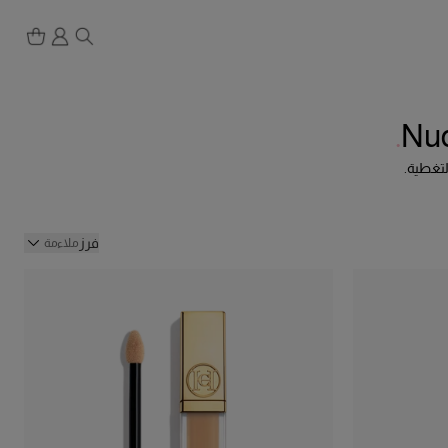
Nud
التغطية.
فرز
ملاءمة