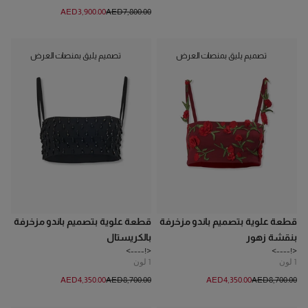
AED‌3,900.00
AED‌7,800.00
تصميم يليق بمنصات العرض
تصميم يليق بمنصات العرض
قطعة علوية بتصميم باندو مزخرفة
قطعة علوية بتصميم باندو مزخرفة
بنقشة زهور
بالكريستال
<!---->
<!---->
1
لون
1
لون
AED‌4,350.00
AED‌8,700.00
AED‌4,350.00
AED‌8,700.00