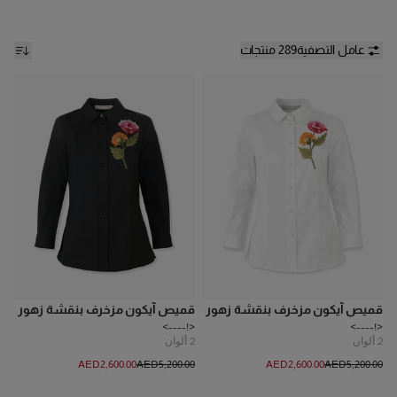
عامل التصفية
289 منتجات
قميص آيكون مزخرف بنقشة زهور
قميص آيكون مزخرف بنقشة زهور
<!---->
<!---->
2
ألوان
2
ألوان
AED‌2,600.00
AED‌5,200.00
AED‌2,600.00
AED‌5,200.00