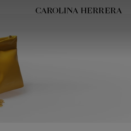
بيان إمكانية الوصول (الرابط)