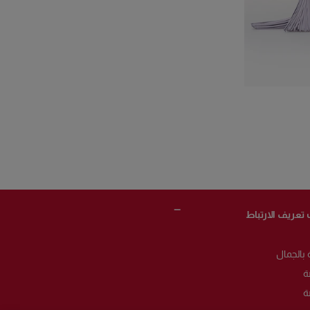
 تعريف الارتباط
 بالجمال
ة
ة