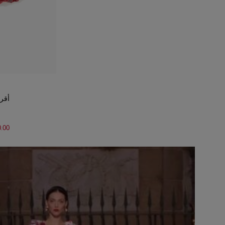
أقرا
0.00