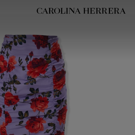
بيان إمكانية الوصول (الرابط)