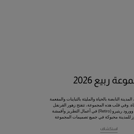
عة ربيع 2026
مدينة النابضة بالحياة والمليئة بالتباينات والمفعمة
. وفي قلب هذه المجموعة، تتفتح زهور القرنفل
والبنفسج (الفيوليتا) وورود ريتيرو (Retiro) في أعمال التطريز وأقمشة
ز للمدينة محبوكة في جميع تصميمات المجموعة
استكشاف