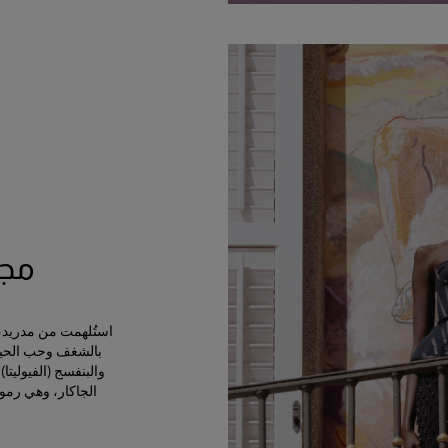
مجمو
استُلهمت من مدريد، ال
بالشغف وحب الحياة
الجاكار، وهي رمو