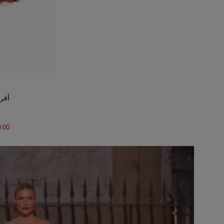
أقرا
0.00