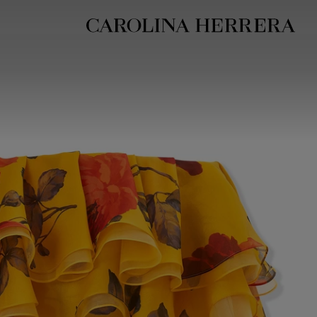
بيان إمكانية الوصول (الرابط)