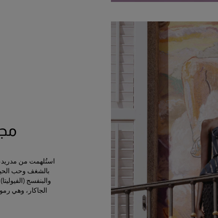
مجمو
استُلهمت من مدريد، ال
بالشغف وحب الحياة
الجاكار، وهي رمو