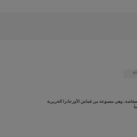
ية
ضفاضة، وهي مصنوعة من قماش الأورجانزا الحريرية
ا.