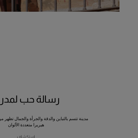
رسالة حب لمدري
مدينة تتسم بالتباين والدقة والجرأة والجمال تظهر م
هيريرا متعددة الألوان
استكشاف