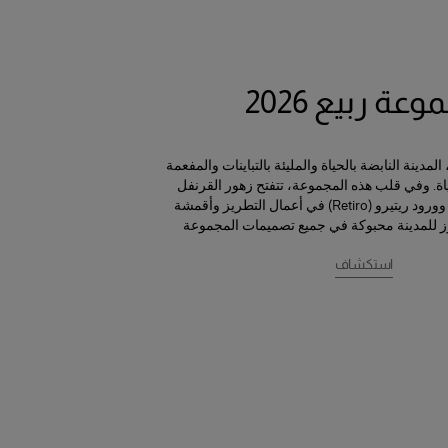
عة ربيع 2026
مدينة النابضة بالحياة والمليئة بالتباينات والمفعمة
. وفي قلب هذه المجموعة، تتفتح زهور القرنفل
والبنفسج (الفيوليتا) وورود ريتيرو (Retiro) في أعمال التطريز وأقمشة
ز للمدينة محبوكة في جميع تصميمات المجموعة
استكشاف