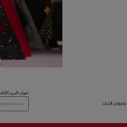
عنوان البريد الإلك
 وعروض الأزياء،