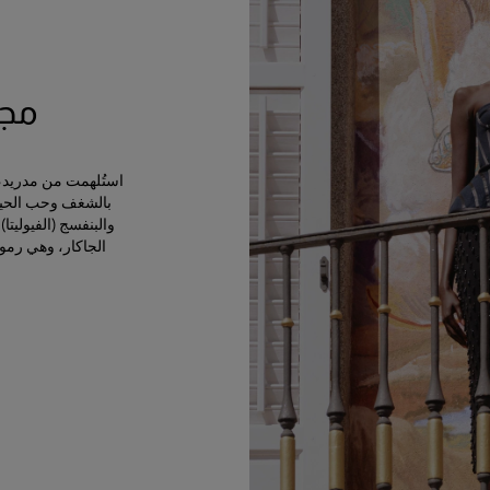
مجمو
استُلهمت من مدريد، ال
بالشغف وحب الحياة
الجاكار، وهي رمو