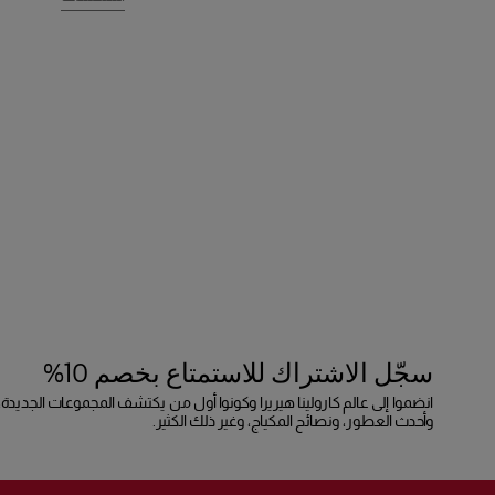
سجّل الاشتراك للاستمتاع بخصم 10%
انضموا إلى عالم كارولينا هيريرا وكونوا أول من يكتشف المجموعات الجديدة،
وأحدث العطور، ونصائح المكياج، وغير ذلك الكثير.