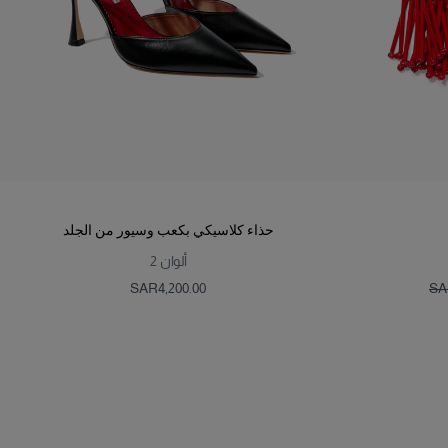
حذاء كلاسيكي بكعب وسيور من الجلد
ألوان
2
SAR‌4,200.00
SAR