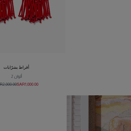
أقراط بشرّابات
ألوان
2
‌2,000.00
SAR‌1,000.00