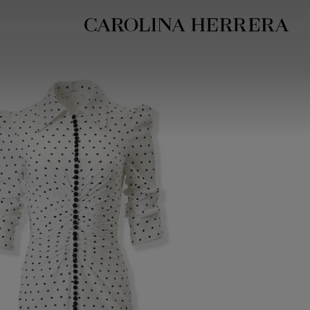
بيان إمكانية الوصول (الرابط)