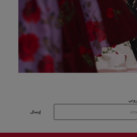
تروني
إرسال