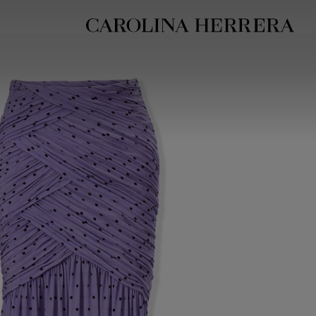
بيان إمكانية الوصول (الرابط)