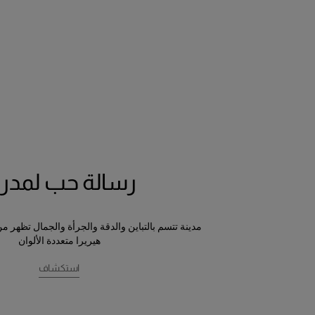
رسالة حب لمدري
مدينة تتسم بالتباين والدقة والجرأة والجمال تظهر م
هيريرا متعددة الألوان
استكشاف