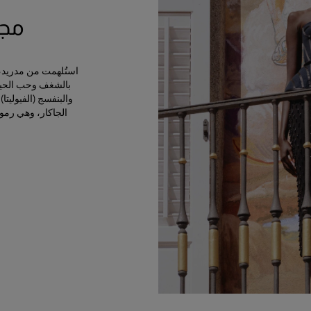
مجمو
استُلهمت من مدريد، ال
بالشغف وحب الحياة
الجاكار، وهي رمو