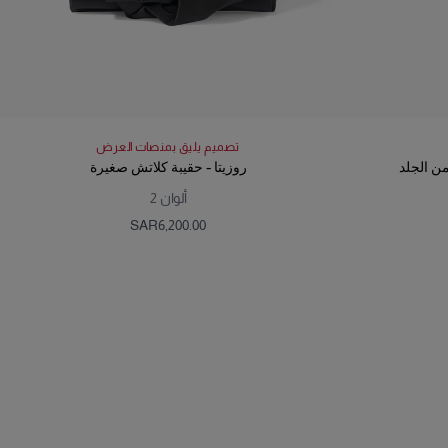
تصميم يليق بمنصات العرض
ن الجلد
روزيتا - حقيبة كلاتش صغيرة
ألوان
2
SAR‌6,200.00