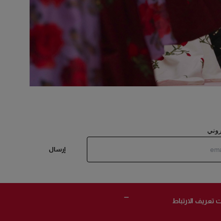
تروني
إرسال
 تعريف الارتباط