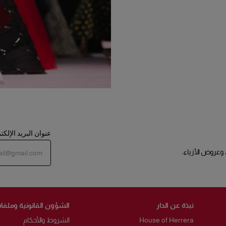
عنوان البريد الإلك
 وعروض الأزياء،
نبذة عن الدار
الشؤون القانونية وملفات
House of Herrera
الشروط والأحكام