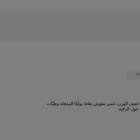
ية
فيف الوزن، تتميز بنقوش نقاط بولكا المذهلة وطيّات
حول الرقبة.