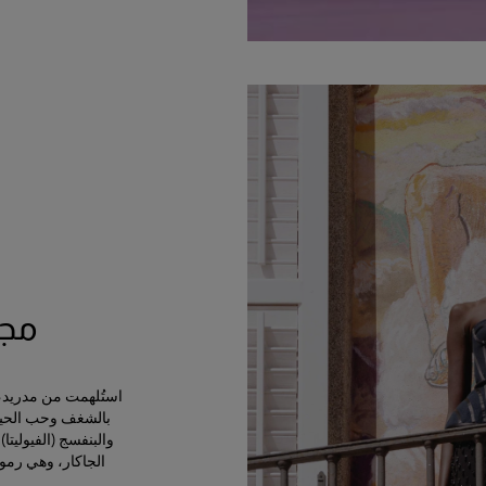
مجمو
استُلهمت من مدريد، ال
بالشغف وحب الحياة
الجاكار، وهي رمو