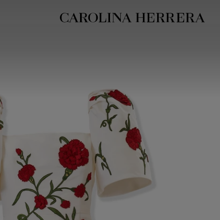
بيان إمكانية الوصول (الرابط)