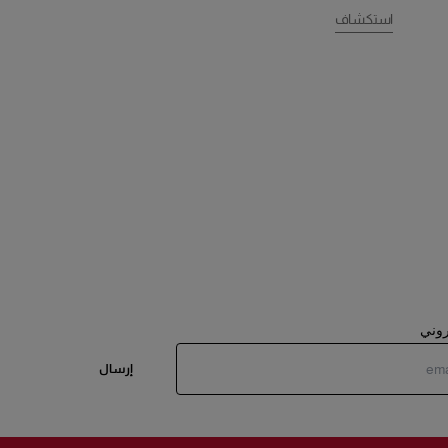
استكشاف
تروني
إرسال