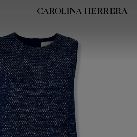
بيان إمكانية الوصول (الرابط)