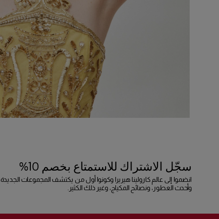
سجّل الاشتراك للاستمتاع بخصم 10%
انضموا إلى عالم كارولينا هيريرا وكونوا أول من يكتشف المجموعات الجديدة،
وأحدث العطور، ونصائح المكياج، وغير ذلك الكثير.