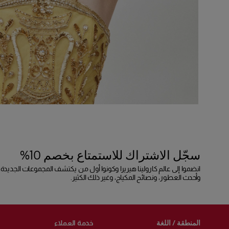
سجّل الاشتراك للاستمتاع بخصم 10%
انضموا إلى عالم كارولينا هيريرا وكونوا أول من يكتشف المجموعات الجديدة،
وأحدث العطور، ونصائح المكياج، وغير ذلك الكثير.
المنطقة / اللغة
خدمة العملاء