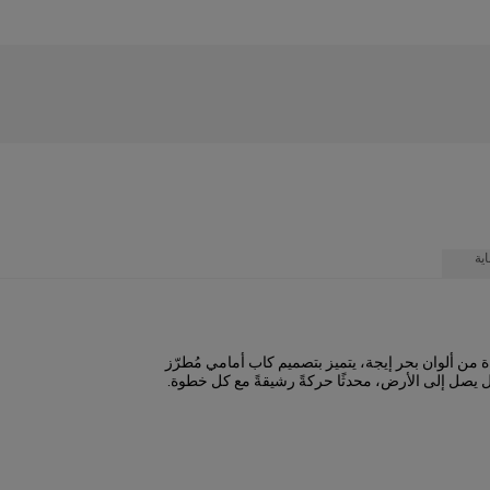
ية
من ألوان بحر إيجة، يتميز بتصميم كاب أمامي مُطرّز
ل يصل إلى الأرض، محدثًا حركةً رشيقةً مع كل خطوة.