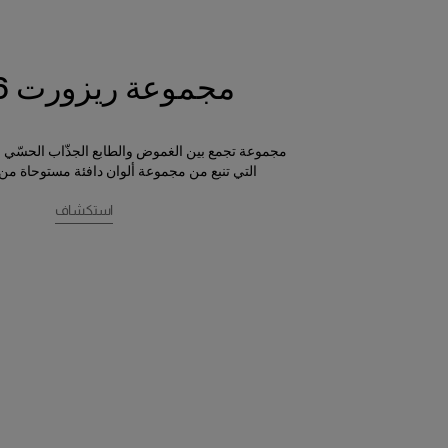
مجموعة ريزورت 2026
مجموعة تجمع بين الغموض والطابع الجذّاب الحسّي 
التي تنبع من مجموعة ألوان دافئة مستوحاة من
استكشاف