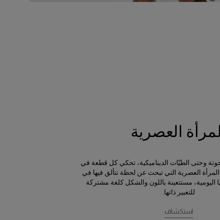
لمرأة العصرية
منحوتة وحتى الطيّات الديناميكية، تحكي كل قطعة في
مرأة العصرية التي تبحث عن لحظة تتألق فيها في
 اليومية، مستتعينة باللون والشكل كلغة مشتركة
للتعبير ذاتها.
استكشاف