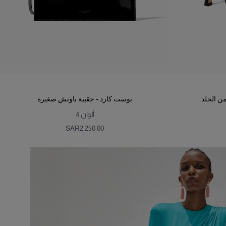
ن الجلد
بوست كارد - حقيبة باوتش صغيرة
ألوان
4
SAR‌2,250.00