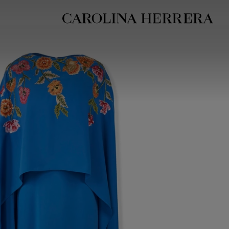
بيان إمكانية الوصول (الرابط)