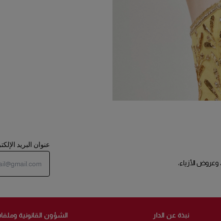
عنوان البريد الإلك
 وعروض الأزياء،
نبذة عن الدار
الشؤون القانونية وملفات