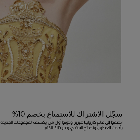
سجّل الاشتراك للاستمتاع بخصم 10%
انضموا إلى عالم كارولينا هيريرا وكونوا أول من يكتشف المجموعات الجديدة،
وأحدث العطور، ونصائح المكياج، وغير ذلك الكثير.