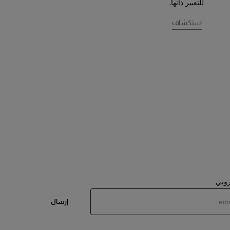
للتعبير ذاتها.
استكشاف
تروني
إرسال