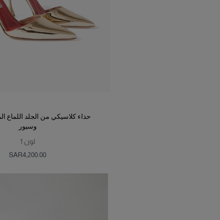
حذاء كلاسيكي من الجلد اللماع ال
وسيور
لون
1
SAR‌4,200.00