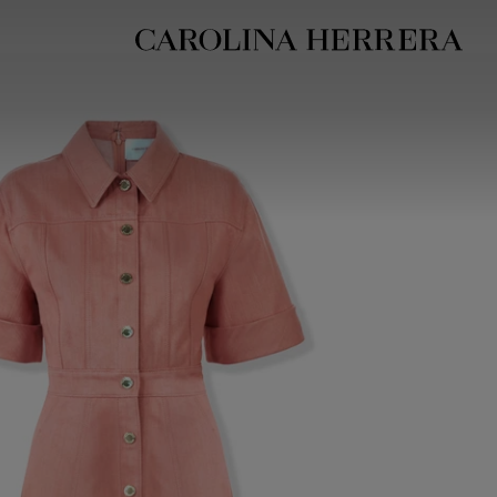
بيان إمكانية الوصول (الرابط)