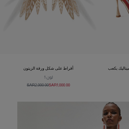
ميتاليك بكعب
أقراط على شكل ورقة الزيتون
لون
1
SAR‌2,000.00
SAR‌1,000.00