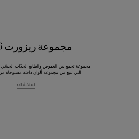
مجموعة ريزورت 2026
مجموعة تجمع بين الغموض والطابع الجذّاب الحسّي 
التي تنبع من مجموعة ألوان دافئة مستوحاة من
استكشاف