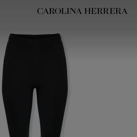
بيان إمكانية الوصول (الرابط)