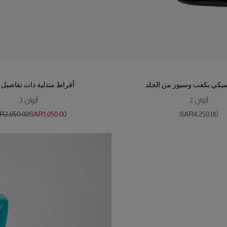
سيكي بكعب وسيور من الجلد
أقراط متدلية ذات تفاصيل 
ألوان
2
ألوان
3
‌2,050.00
SAR‌1,050.00
SAR‌4,250.00