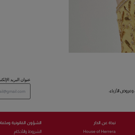
عنوان البريد الإلك
 وعروض الأزياء،
نبذة عن الدار
الشؤون القانونية وملفات
House of Herrera
الشروط والأحكام