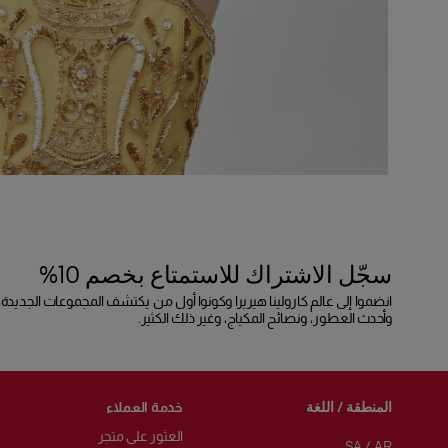
سجّل الاشتراك للاستمتاع بخصم 10%
انضموا إلى عالم كارولينا هيريرا وكونوا أول من يكتشف المجموعات الجديدة،
وأحدث العطور، ونصائح المكياج، وغير ذلك الكثير.
المنطقة / اللغة
خدمة العملاء
العثور على متجر
SA
/
AR