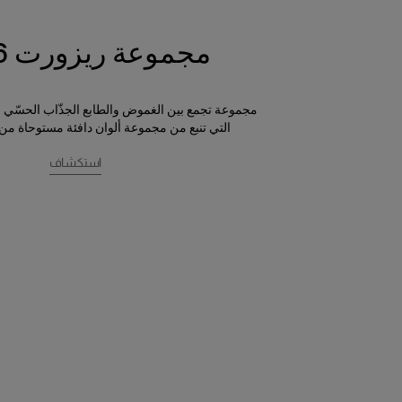
مجموعة ريزورت 2026
مجموعة تجمع بين الغموض والطابع الجذّاب الحسّي 
التي تنبع من مجموعة ألوان دافئة مستوحاة من
استكشاف