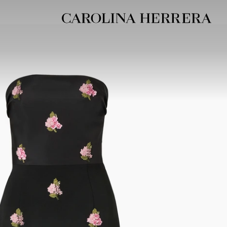
بيان إمكانية الوصول (الرابط)