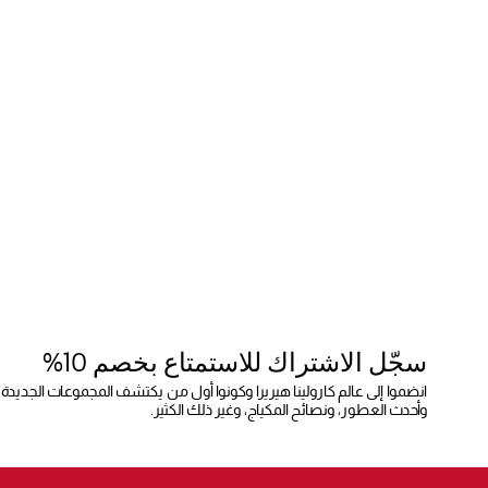
سجّل الاشتراك للاستمتاع بخصم 10%
انضموا إلى عالم كارولينا هيريرا وكونوا أول من يكتشف المجموعات الجديدة،
وأحدث العطور، ونصائح المكياج، وغير ذلك الكثير.