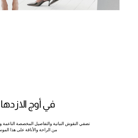
في أوج الازدهار
تضفي النقوش النباتية والتفاصيل المخصصة الناعمة و
من الراحة والأناقة على هذا الموس