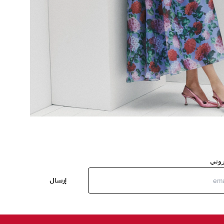
تروني
إرسال