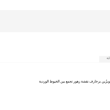
ية
وبزُين بزخارف نقشة زهور تجمع بين الخيوط الوردية