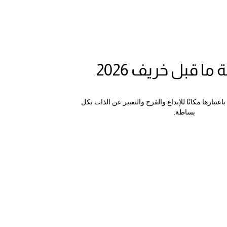
ا قبل خريف 2026
تبارها مكانًا للإبداع والفرح والتعبير عن الذات بكل
بساطة.