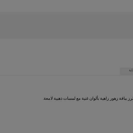
ية
 بباقة زهور زاهية بألوان غنية مع لمسات ذهبية لامعة.