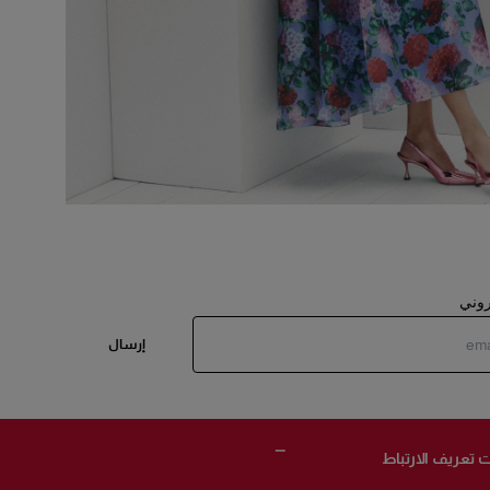
تروني
إرسال
 تعريف الارتباط