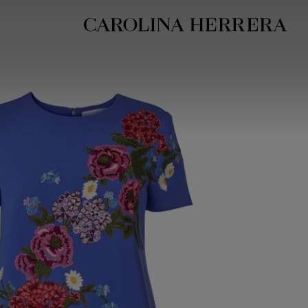
بيان إمكانية الوصول (الرابط)