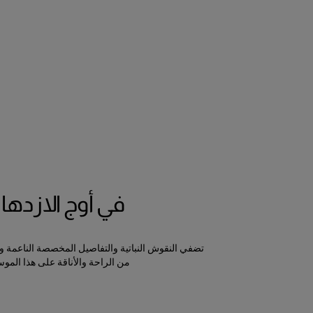
في أوج الازدهار
تضفي النقوش النباتية والتفاصيل المخصصة الناعمة و
من الراحة والأناقة على هذا الموس