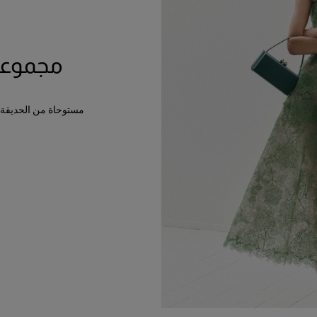
مجموعة م
مستوحاة من الحديقة باع