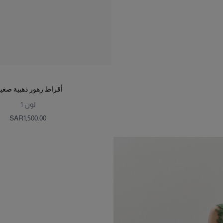
أقراط زهور ذهبية صغي
لون
1
SAR‌1,500.00