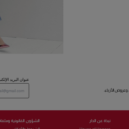
عنوان البريد الإلك
 وعروض الأزياء،
نبذة عن الدار
الشؤون القانونية وملفات