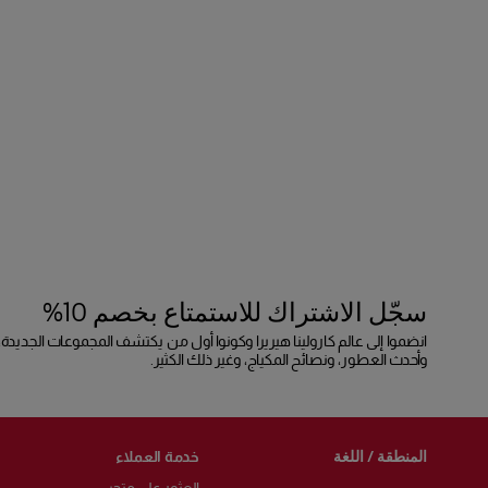
سجّل الاشتراك للاستمتاع بخصم 10%
انضموا إلى عالم كارولينا هيريرا وكونوا أول من يكتشف المجموعات الجديدة،
وأحدث العطور، ونصائح المكياج، وغير ذلك الكثير.
المنطقة / اللغة
خدمة العملاء