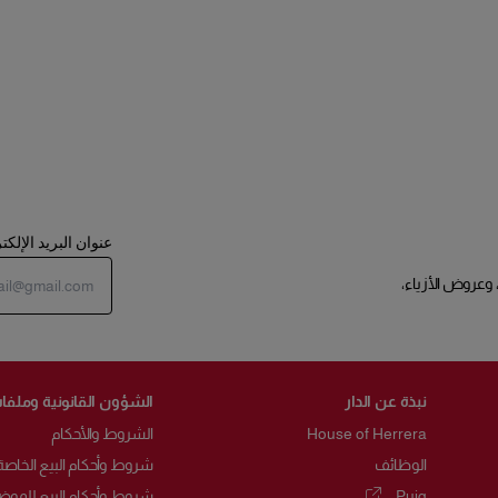
عنوان البريد الإلك
 وعروض الأزياء،
نبذة عن الدار
الشؤون القانونية وملفات
House of Herrera
الشروط والأحكام
الوظائف
شروط وأحكام البيع الخاصة
Puig
شروط وأحكام البيع للموض