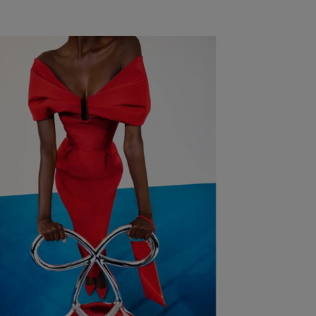
الخصر
: 22 بوصة
الولايات المتحدة الأمريكية
الفخذان
: 34,5 بوصة
Slide 1 of 2