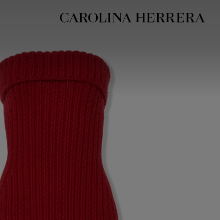
بيان إمكانية الوصول (الرابط)