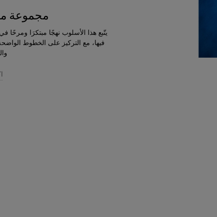
مجموعة ما ق
يتّبع هذا الأسلوب نهجًا مبتكرَا ومرحًا ف
فيها، مع التركيز على الخطوط الواضحة 
وال
ا