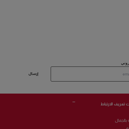
تروني
إرسال
 تعريف الارتباط
 بالجمال
ة