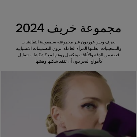
مجموعة خريف 2024
يعزف ويس غوردون عبر مجموعته سيمفونية الثمانينيات
والتسعينيات، بطلتها المرأة العاملة. تروي التصميمات الانسيابية
قصة من الدقة والأناقة، وتكتمل روعتها مع كشكشات تتمايل
كأمواج البحر دون أن تفقد شكلها وهيئتها.