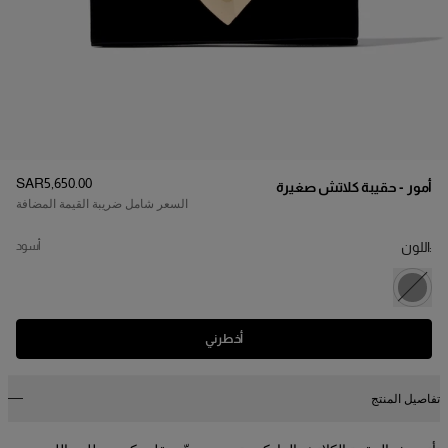
السعر
:
SAR‌5,650.00
أمور - حقيبة كلاتش صغيرة
السعر شامل ضريبة القيمة المضافة
:اللون
أسود
أخطرني
تفاصيل المنتج