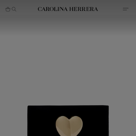
بيان إمكانية الوصول (الرابط)