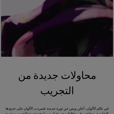
محاولات جديدة من
التجريب
في عالم الألوان، أعلن ويس عن ثورة جديدة. فتمردت الألوان على حدودها
التقليدية، وتعانقت في تحالفات جريئة لترسم لوحة جديدة للجسد، مبشرة