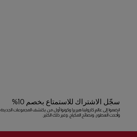
سجّل الاشتراك للاستمتاع بخصم 10%
انضموا إلى عالم كارولينا هيريرا وكونوا أول من يكتشف المجموعات الجديدة،
وأحدث العطور، ونصائح المكياج، وغير ذلك الكثير.