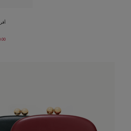
أقرا
0.00
Slide 1 of 4