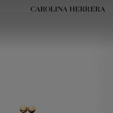
بيان إمكانية الوصول (الرابط)