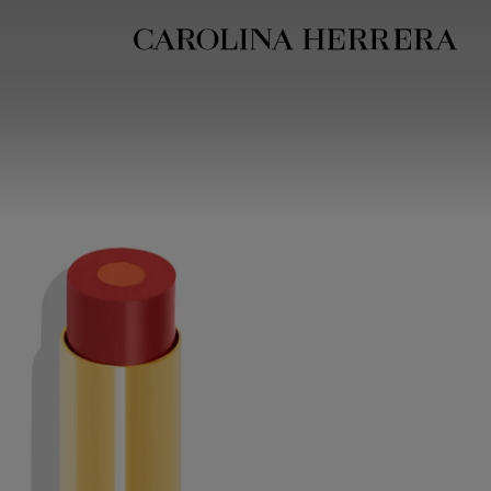
بيان إمكانية الوصول (الرابط)