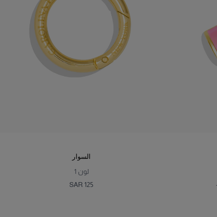
السوار
لون
1
SAR 125