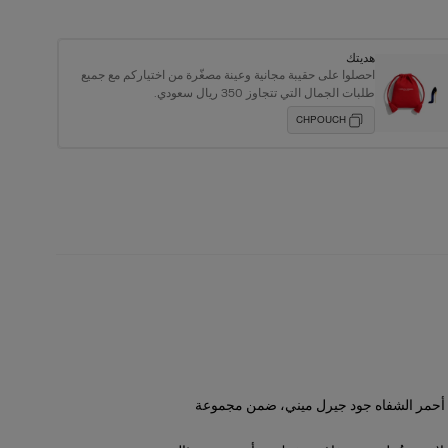
هديتك
احصلوا على حقيبة مجانية وعينة مصغّرة من اختياركم مع جميع
طلبات الجمال التي تتجاوز 350 ريال سعودي.
CHPOUCH
ن أحمر الشفاه جود جيرل ميني، ضمن مجموعة