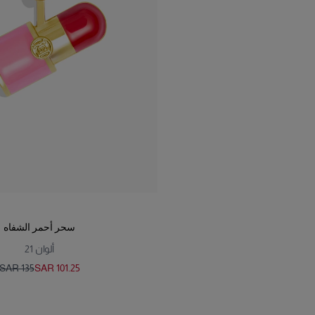
سحر أحمر الشفاه
ألوان
21
SAR 135
SAR 101.25