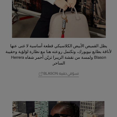
يظل القميص الأبيض الكلاسيكي قطعة أساسية لا غنى عنها
لأناقة بطابع نيويورك، وتكتمل روعته هنا مع نظارة لؤلؤية وحقيبة
Blason ولمسة من نقشة الزيبرا تزيّن أحمر شفاه Herrera
الساحر.
تسوّقي حقيبة BLASON