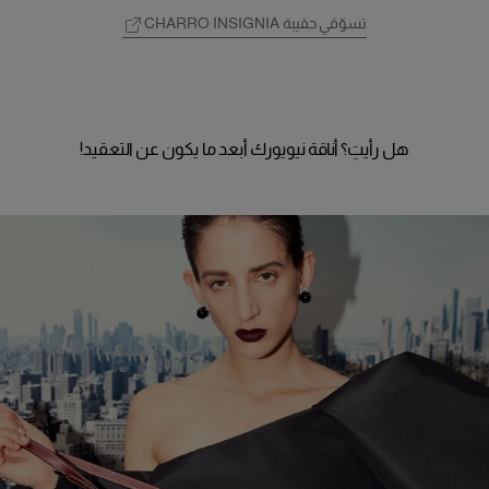
تسوّقي حقيبة CHARRO INSIGNIA
هل رأيتِ؟ أناقة نيويورك أبعد ما يكون عن التعقيد!