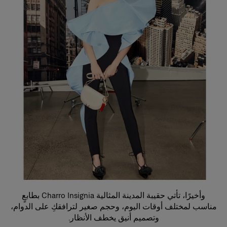
وأخيرًا، تأتي حقيبة المدينة المثالية Charro Insignia بطابعٍ
مناسب لمختلف أوقات اليوم، وحجم صغير لترافقكِ على الدوام،
وتصميم أنيق يخطف الأنظار.