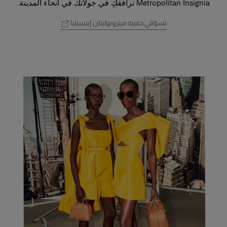
Metropolitan Insignia ترافقكِ في جولاتك في أنحاء المدينة.
تسوّقي حقيبة ميتروبوليتان إينسينيا