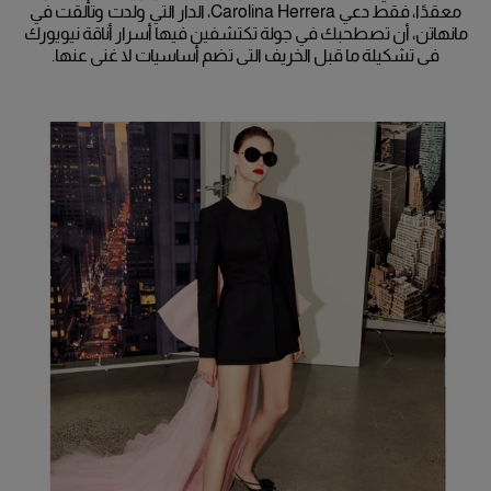
معقدًا، فقط دعي Carolina Herrera، الدار التي ولدت وتألقت في
مانهاتن، أن تصطحبك في جولة تكتشفين فيها أسرار أناقة نيويورك
في تشكيلة ما قبل الخريف التي تضم أساسيات لا غنى عنها.